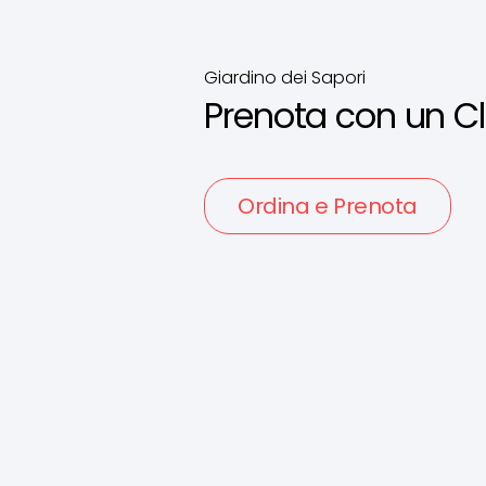
Giardino dei Sapori
Prenota con un Cl
Ordina e Prenota