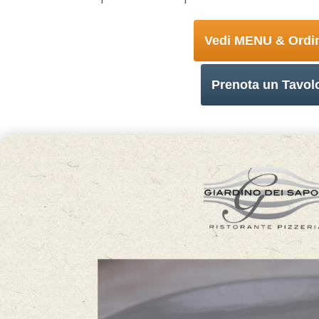
Vedi MENU & Ordi
Prenota un Tavol