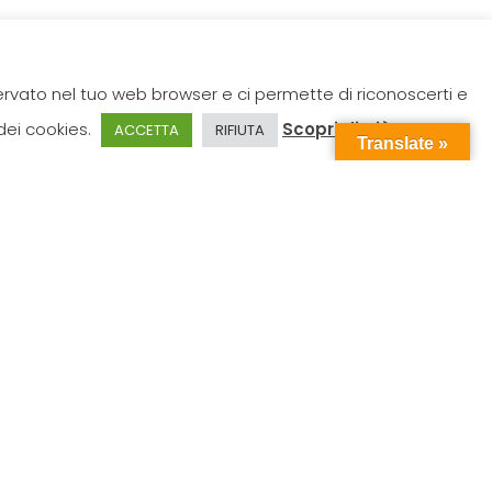
servato nel tuo web browser e ci permette di riconoscerti e
 dei cookies.
Scopri di più
ACCETTA
RIFIUTA
Translate »