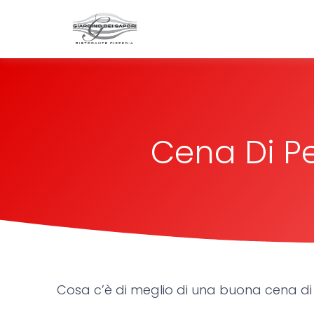
Bussolengo
Giardino dei
Cena Di P
Cosa c’è di meglio di una buona cena d