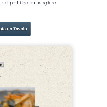
 di piatti tra cui scegliere
ota un Tavolo