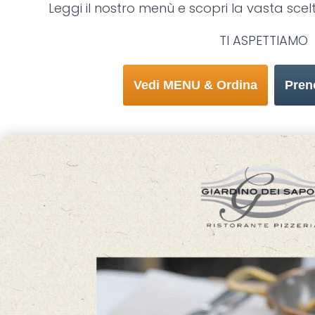
Leggi il nostro menù e scopri la vasta scelta
TI ASPETTIAMO
Vedi MENU & Ordina
Pren