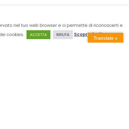
servato nel tuo web browser e ci permette di riconoscerti e
 dei cookies.
Scopri di più
ACCETTA
RIFIUTA
Translate »