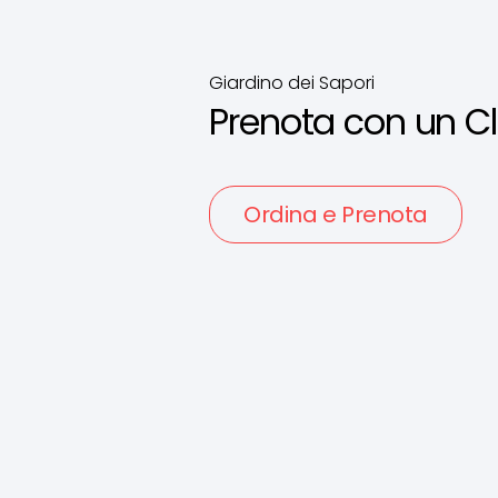
Giardino dei Sapori
Prenota con un Cl
Ordina e Prenota